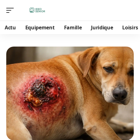
Actu
Equipement
Famille
Juridique
Loisirs