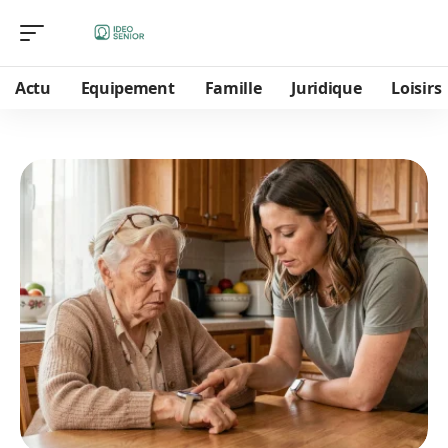
Actu
Equipement
Famille
Juridique
Loisirs