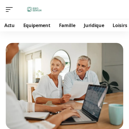
Actu
Equipement
Famille
Juridique
Loisirs