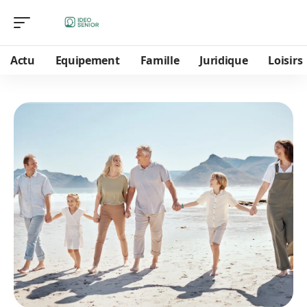
Actu
Equipement
Famille
Juridique
Loisirs