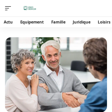
Actu
Equipement
Famille
Juridique
Loisirs