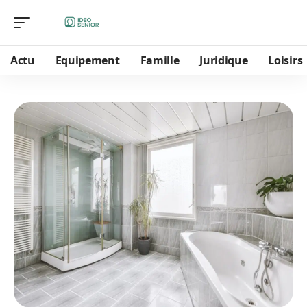
Actu
Equipement
Famille
Juridique
Loisirs