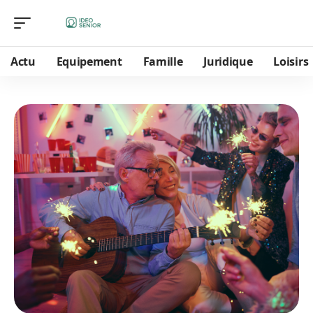
Actu
Equipement
Famille
Juridique
Loisirs