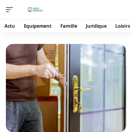
Actu
Equipement
Famille
Juridique
Loisirs