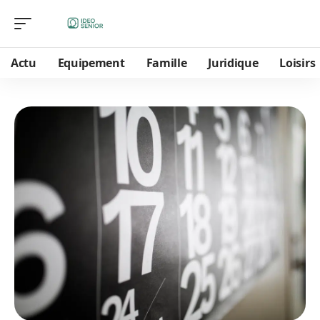
Actu
Equipement
Famille
Juridique
Loisirs