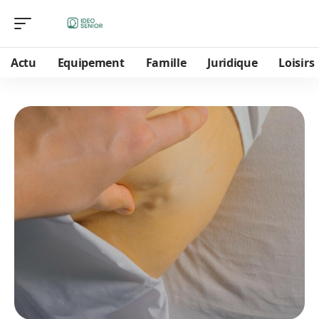
Actu
Equipement
Famille
Juridique
Loisirs