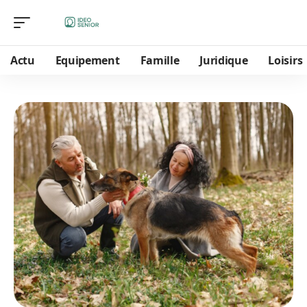
Actu
Equipement
Famille
Juridique
Loisirs