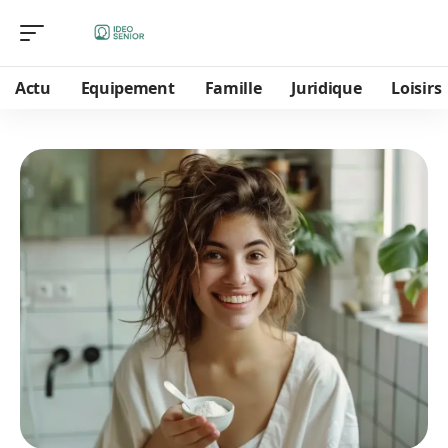
Actu
Equipement
Famille
Juridique
Loisirs