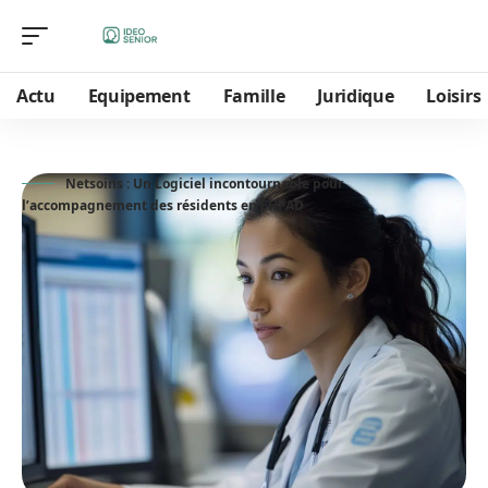
Actu
Equipement
Famille
Juridique
Loisirs
Netsoins : Un Logiciel incontournable pour
l’accompagnement des résidents en EHPAD