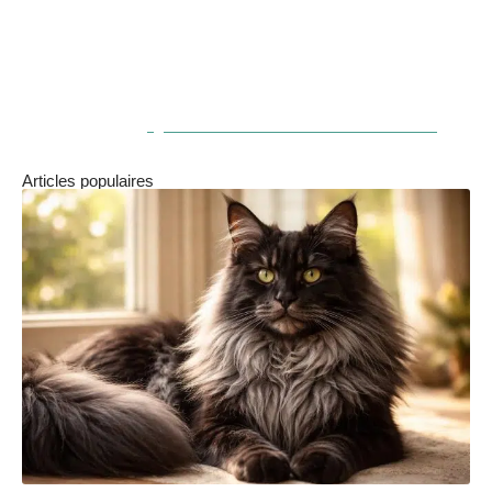
logiciel ne remplace pas les soignants : il les accompagne.
C’est précisément lorsque la technologie reste au service
de l’humain qu’elle devient réellement utile dans un
EHPAD.
A voir aussi :
Qui a droit à l'APL en EHPAD ?
Articles populaires