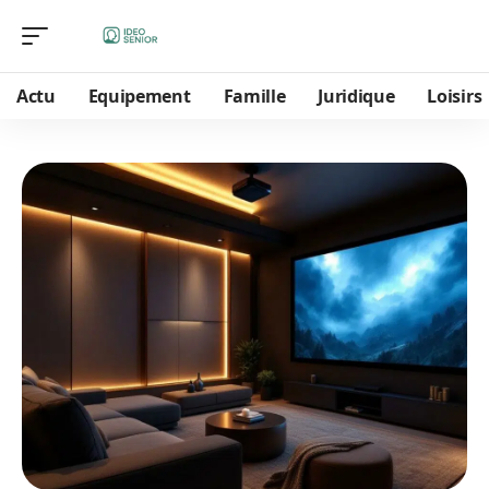
Actu
Equipement
Famille
Juridique
Loisirs