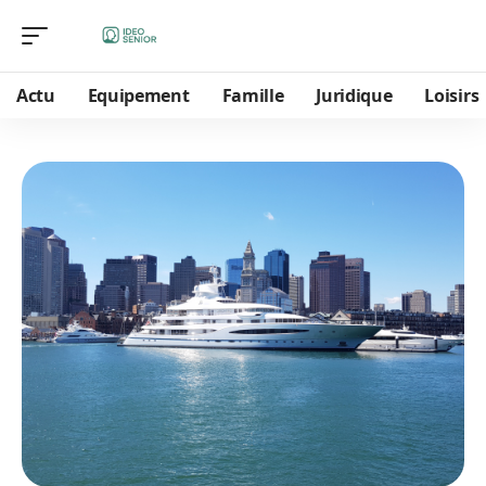
Actu
Equipement
Famille
Juridique
Loisirs