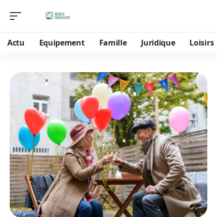
Actu
Equipement
Famille
Juridique
Loisirs