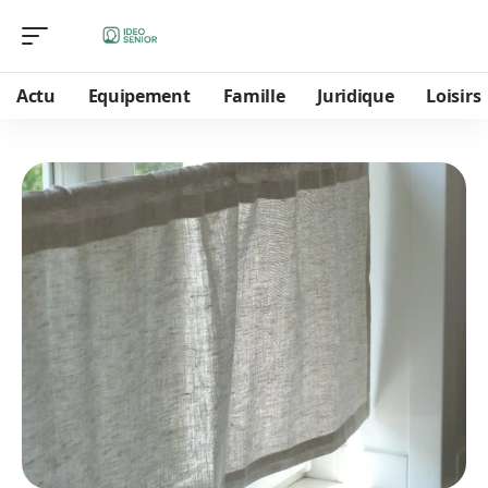
Actu
Equipement
Famille
Juridique
Loisirs