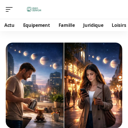
Actu
Equipement
Famille
Juridique
Loisirs