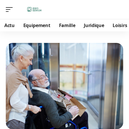
Actu
Equipement
Famille
Juridique
Loisirs