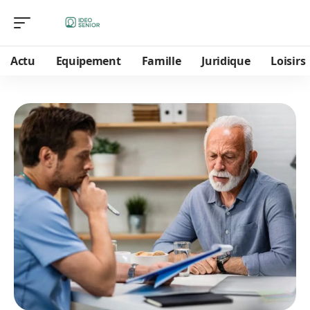
Actu
Equipement
Famille
Juridique
Loisirs