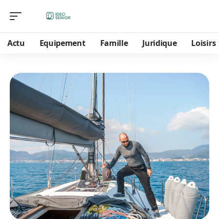
Actu
Equipement
Famille
Juridique
Loisirs