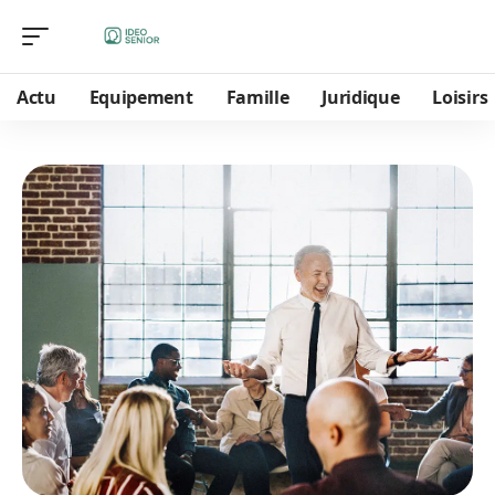
Actu
Equipement
Famille
Juridique
Loisirs