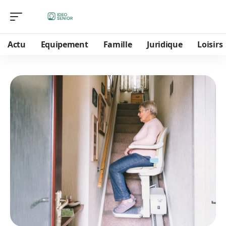
Actu
Equipement
Famille
Juridique
Loisirs