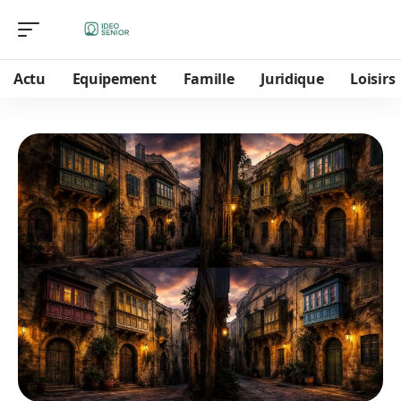
Actu
Equipement
Famille
Juridique
Loisirs