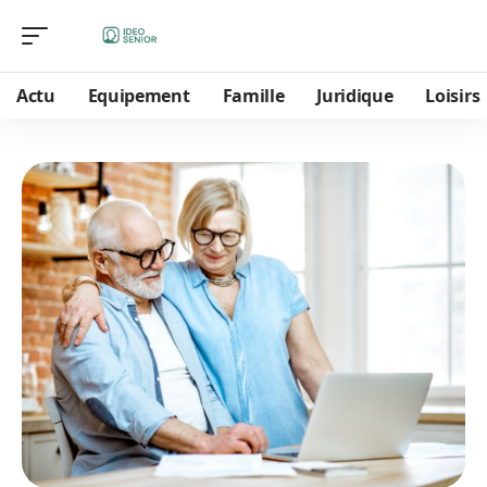
Actu
Equipement
Famille
Juridique
Loisirs