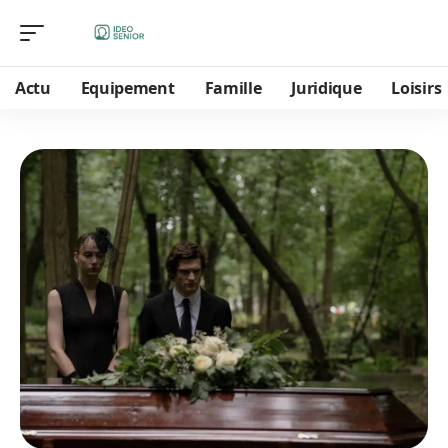
Actu
Equipement
Famille
Juridique
Loisirs