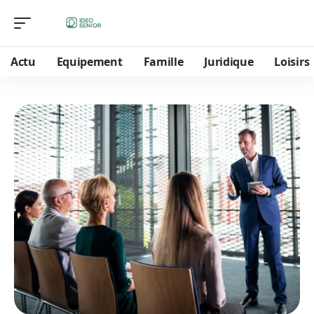
Actu
Equipement
Famille
Juridique
Loisirs