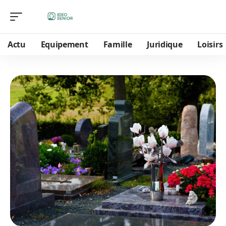
Actu
Equipement
Famille
Juridique
Loisirs