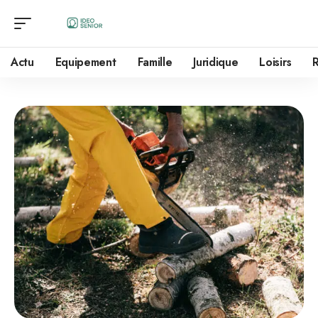
Actu
Equipement
Famille
Juridique
Loisirs
R