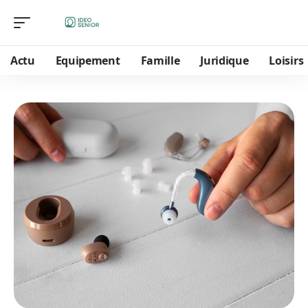
Actu
Equipement
Famille
Juridique
Loisirs