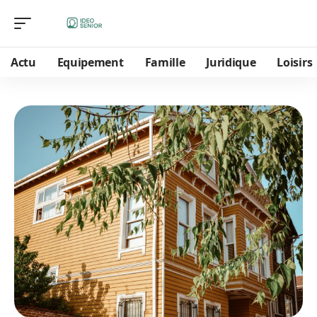
Actu
Equipement
Famille
Juridique
Loisirs