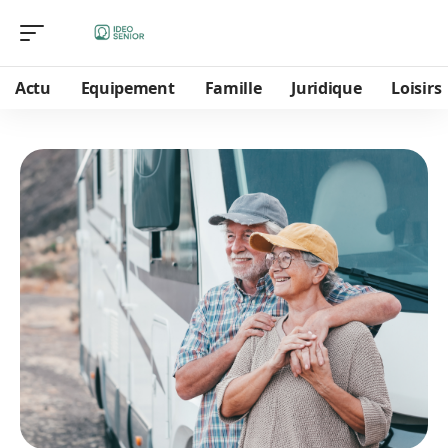
Actu
Equipement
Famille
Juridique
Loisirs