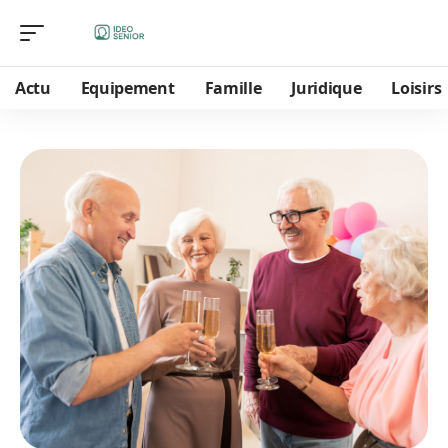
Actu
Equipement
Famille
Juridique
Loisirs