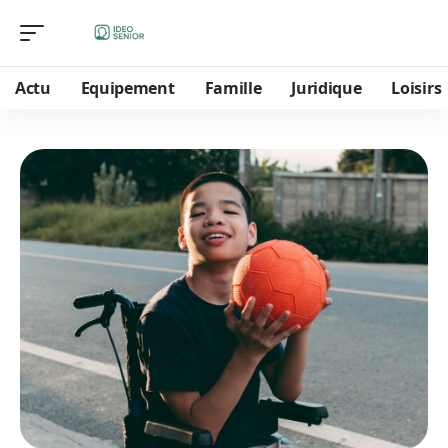
Actu
Equipement
Famille
Juridique
Loisirs